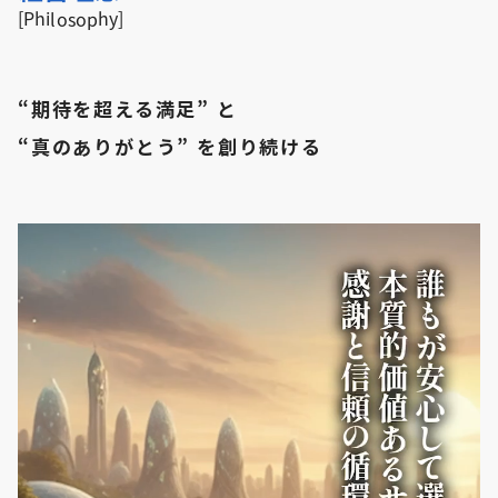
[Philosophy]
“期待を超える満足” と
“真のありがとう” を創り続ける