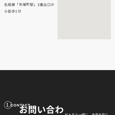
名城線「矢場町駅」3番出口か
ら徒歩1分
CONTACT
お問い合わ
私たちと一緒に、未来を安心