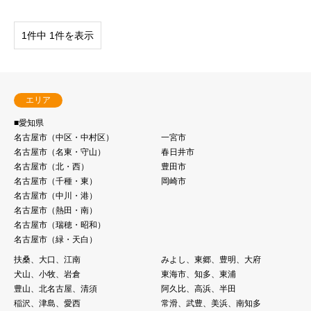
1件中 1件を表示
エリア
■愛知県
名古屋市（中区・中村区）
一宮市
名古屋市（名東・守⼭）
春日井市
名古屋市（北・⻄）
豊田市
名古屋市（千種・東）
岡崎市
名古屋市（中川・港）
名古屋市（熱⽥・南）
名古屋市（瑞穂・昭和）
名古屋市（緑・天白）
扶桑、大口、江南
みよし、東郷、豊明、大府
犬山、小牧、岩倉
東海市、知多、東浦
豊山、北名古屋、清須
阿久比、高浜、半田
稲沢、津島、愛西
常滑、武豊、美浜、南知多