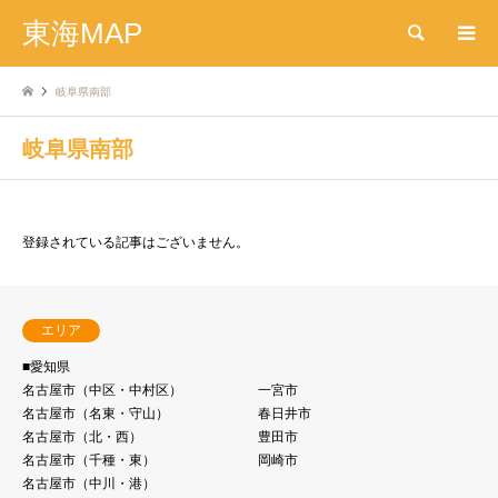
東海MAP
検索
岐⾩県南部
岐⾩県南部
登録されている記事はございません。
エリア
■愛知県
名古屋市（中区・中村区）
一宮市
名古屋市（名東・守⼭）
春日井市
名古屋市（北・⻄）
豊田市
名古屋市（千種・東）
岡崎市
名古屋市（中川・港）