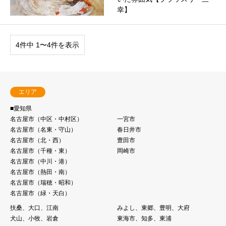
幸】
4件中 1〜4件を表示
エリア
■愛知県
名古屋市（中区・中村区）
一宮市
名古屋市（名東・守⼭）
春日井市
名古屋市（北・⻄）
豊田市
名古屋市（千種・東）
岡崎市
名古屋市（中川・港）
名古屋市（熱⽥・南）
名古屋市（瑞穂・昭和）
名古屋市（緑・天白）
扶桑、大口、江南
みよし、東郷、豊明、大府
犬山、小牧、岩倉
東海市、知多、東浦