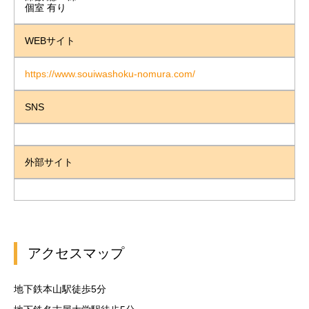
個室 有り
WEBサイト
https://www.souiwashoku-nomura.com/
SNS
外部サイト
アクセスマップ
地下鉄本山駅徒歩5分