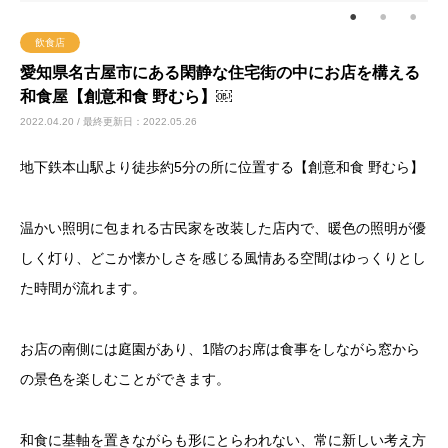
飲食店
愛知県名古屋市にある閑静な住宅街の中にお店を構える
和食屋【創意和食 野むら】￼
2022.04.20 / 最終更新日：2022.05.26
地下鉄本山駅より徒歩約5分の所に位置する【創意和食 野むら】
温かい照明に包まれる古民家を改装した店内で、暖色の照明が優
しく灯り、どこか懐かしさを感じる風情ある空間はゆっくりとし
た時間が流れます。
お店の南側には庭園があり、1階のお席は食事をしながら窓から
の景色を楽しむことができます。
和食に基軸を置きながらも形にとらわれない、常に新しい考え方