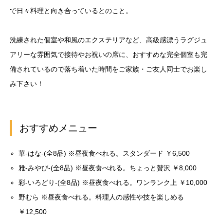
で日々料理と向き合っているとのこと。
洗練された個室や和風のエクステリアなど、高級感漂うラグジュ
アリーな雰囲気で接待やお祝いの席に、おすすめな完全個室も完
備されているので落ち着いた時間をご家族・ご友人同士でお楽し
み下さい！
おすすめメニュー
華-はな-(全8品) ※昼夜食べれる。スタンダード ￥6,500
雅-みやび-(全8品) ※昼夜食べれる。ちょっと贅沢 ￥8,000
彩-いろどり-(全8品) ※昼夜食べれる。ワンランク上 ￥10,000
野むら ※昼夜食べれる。料理人の感性や技を楽しめる
￥12,500